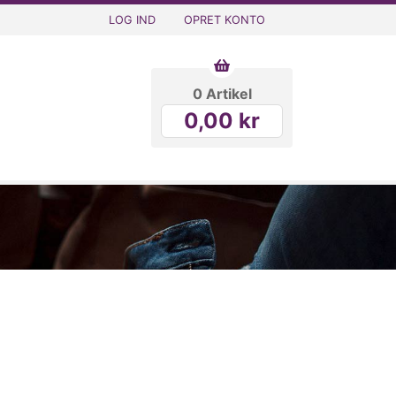
LOG IND
OPRET KONTO
0 Artikel
0,00 kr