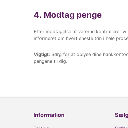
4. Modtag penge
Efter modtagelse af varerne kontrollerer vi
informeret om hvert eneste trin i hele proc
Vigtigt:
Sørg for at oplyse dine bankkontoop
pengene til dig.
Information
Sæl