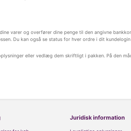
 dine varer og overfører dine penge til den angivne bankkont
essen. Du kan også se status for hver ordre i dit kundelog
lysninger eller vedlæg dem skriftligt i pakken. På den måde
g
Juridisk information