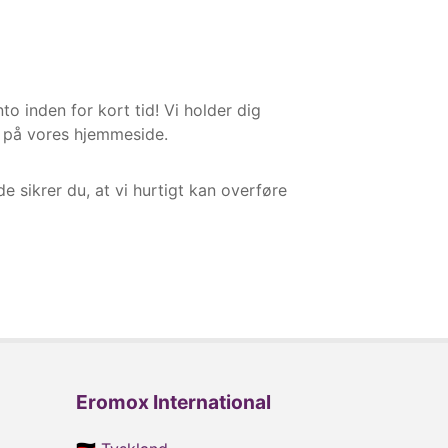
o inden for kort tid! Vi holder dig
in på vores hjemmeside.
 sikrer du, at vi hurtigt kan overføre
Eromox International