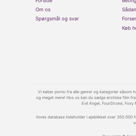
Forside
Beting
Om os
Sådan
Spørgsmål og svar
Forse
Køb h
Vi køber porno fra alle genrer og kategorier såsom hom
og meget mere! Hos os kan du sælge erotiske film fra
Evil Angel, FourStroke, Foxy
Vores database indeholder i øjeblikket over 350.000 forsk
v