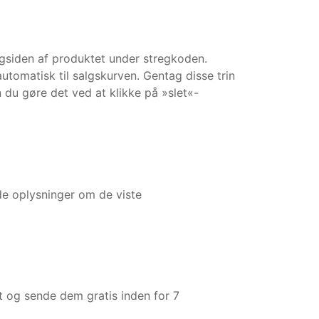
agsiden af produktet under stregkoden.
automatisk til salgskurven. Gentag disse trin
n du gøre det ved at klikke på »slet«-
de oplysninger om de viste
t og sende dem gratis inden for 7