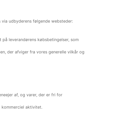
ås via udbyderens følgende websteder:
et på leverandørens købsbetingelser, som
n, der afviger fra vores generelle vilkår og
ejer af, og varer, der er fri for
 kommerciel aktivitet.