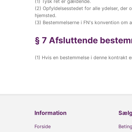
(1) Tysk ret er gældende.
(2) Opfyldelsesstedet for alle ydelser, der
hjemsted.
(3) Bestemmelserne i FN's konvention om af
§ 7 Afsluttende beste
(1) Hvis en bestemmelse i denne kontrakt er 
Information
Sæl
Forside
Beting