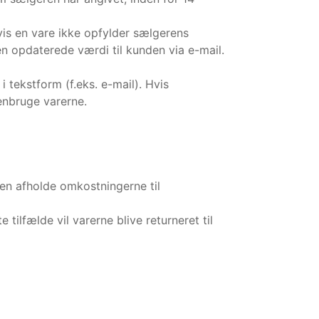
hvis en vare ikke opfylder sælgerens
n opdaterede værdi til kunden via e-mail.
 tekstform (f.eks. e-mail). Hvis
enbruge varerne.
den afholde omkostningerne til
 tilfælde vil varerne blive returneret til