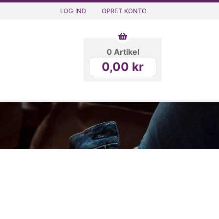
LOG IND
OPRET KONTO
0 Artikel
0,00 kr