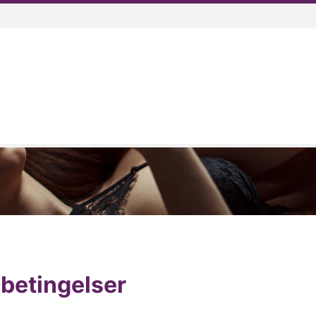
sbetingelser