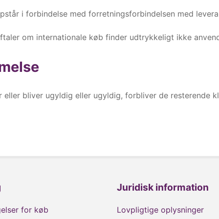
 opstår i forbindelse med forretningsforbindelsen med leve
taler om internationale køb finder udtrykkeligt ikke anvend
mmelse
eller bliver ugyldig eller ugyldig, forbliver de resterende k
g
Juridisk information
elser for køb
Lovpligtige oplysninger