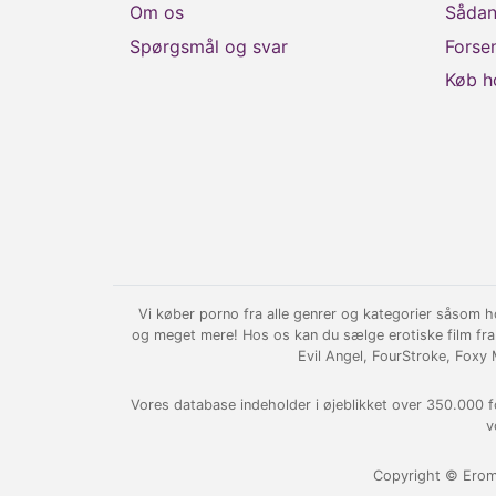
Om os
Sådan
Spørgsmål og svar
Forse
Køb h
Vi køber porno fra alle genrer og kategorier såsom hom
og meget mere! Hos os kan du sælge erotiske film fra
Evil Angel, FourStroke, Foxy
Vores database indeholder i øjeblikket over 350.000 forsk
v
Copyright © Eromo