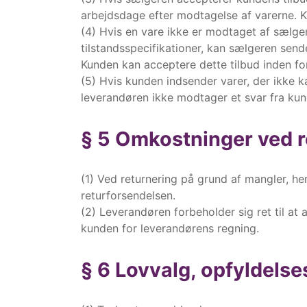
arbejdsdage efter modtagelse af varerne. Ko
(4) Hvis en vare ikke er modtaget af sælger
tilstandsspecifikationer, kan sælgeren sen
Kunden kan acceptere dette tilbud inden fo
(5) Hvis kunden indsender varer, der ikke k
leverandøren ikke modtager et svar fra kun
§ 5 Omkostninger ved r
(1) Ved returnering på grund af mangler, he
returforsendelsen.
(2) Leverandøren forbeholder sig ret til at a
kunden for leverandørens regning.
§ 6 Lovvalg, opfyldels